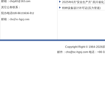
邮箱：
chsjy65@163.com
2025年6月“安全生产月” 四川省
其它公务联系：
特种设备设计许可证(压力管道)
院办电话
028-86133636-812
邮箱：
chs@sc-hgsj.com
Copyright Right © 1964
邮件：chs@sc-hgsj.com 电话：+8