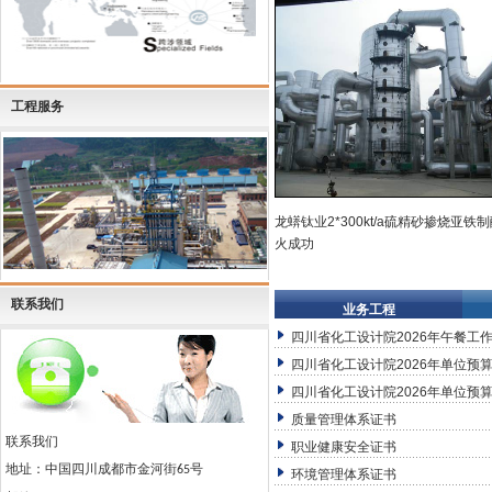
工程服务
龙蠎钛业2*300kt/a硫精砂掺烧亚铁
火成功
联系我们
业务工程
四川省化工设计院2026年午餐工
四川省化工设计院2026年单位预算
四川省化工设计院2026年单位预算
质量管理体系证书
联系我们
职业健康安全证书
地址：中国四川成都市金河街
号
65
环境管理体系证书